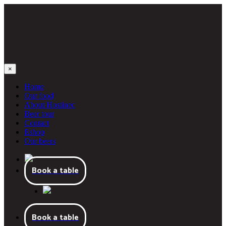
×
Home
Our food
About Hostinec
Beer tour
Contact
Eshop
Our beers