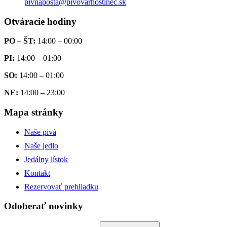
pivnaposta@pivovarhostinec.sk
Otváracie hodiny
PO – ŠT:
14:00 – 00:00
PI:
14:00 – 01:00
SO:
14:00 – 01:00
NE:
14:00 – 23:00
Mapa stránky
Naše pivá
Naše jedlo
Jedálny lístok
Kontakt
Rezervovať prehliadku
Odoberať novinky